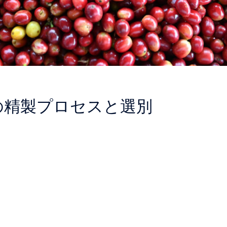
の精製プロセスと選別
]