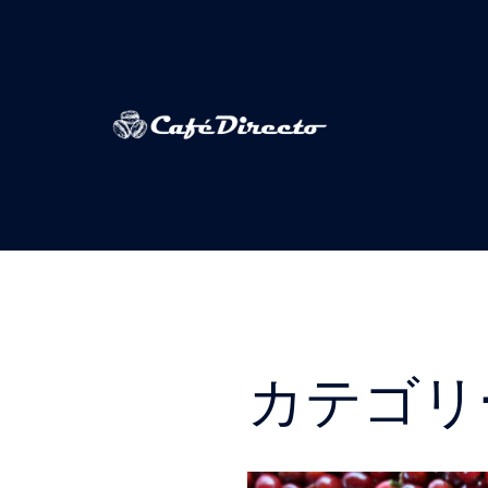
Skip
to
content
カテゴリ