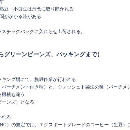
す
熟豆・不良豆は丹念に取り除かれる
間がかかる時がある
ラスチックバッグに入れらせ出荷される。
らグリーンビーンズ、パッキングまで）
ッキング場にて、脱穀作業が行われる
＋パーチメント付き種）と、ウォッシュト製法の種（パーチメ
る機械も違う
ビーンズ）となる
かれる
FNC）の規定では、エクスポートグレードのコーヒー（生豆）