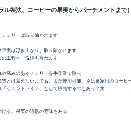
ラル製法、コーヒーの果実からパーチメントまで
だチェリーは取り除かれます
良果実は浮き上がり、取り除かれます
次の工程へ 洗浄も兼ねます
れや痛みのあるチェリーを手作業で除去
品質とは言えないまでも、まだ使用可能。今は自家用のコーヒ
は「セカンドライン」として販売するのもあり？笑
助ける。果実の追熟の意味もある