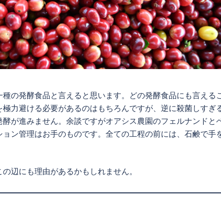
一種の発酵食品と言えると思います。どの発酵食品にも言える
を極力避ける必要があるのはもちろんですが、逆に殺菌しすぎ
発酵が進みません。余談ですがオアシス農園のフェルナンドと
ション管理はお手のものです。全ての工程の前には、石鹸で手
この辺にも理由があるかもしれません。