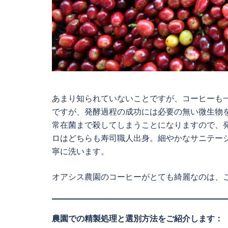
あまり知られていないことですが、コーヒーも
ですが、発酵過程の成功には必要の無い微生物
常在菌まで殺してしまうことになりますので、
ロはどちらも寿司職人出身。細やかなサニテー
寧に洗います。
オアシス農園のコーヒーがとても綺麗なのは、
農園での精製処理と選別方法をご紹介します：