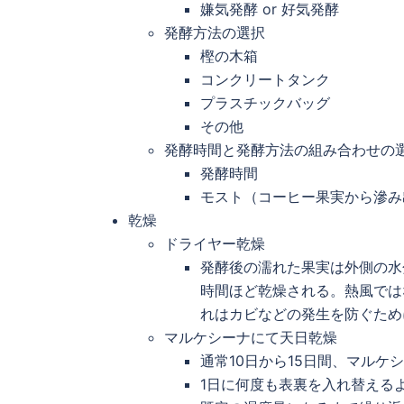
嫌気発酵 or 好気発酵
発酵方法の選択
樫の木箱
コンクリートタンク
プラスチックバッグ
その他
発酵時間と発酵方法の組み合わせの
発酵時間
モスト（コーヒー果実から滲み
乾燥
ドライヤー乾燥
発酵後の濡れた果実は外側の水
時間ほど乾燥される。熱風では
れはカビなどの発生を防ぐため
マルケシーナにて天日乾燥
通常10日から15日間、マル
1日に何度も表裏を入れ替える