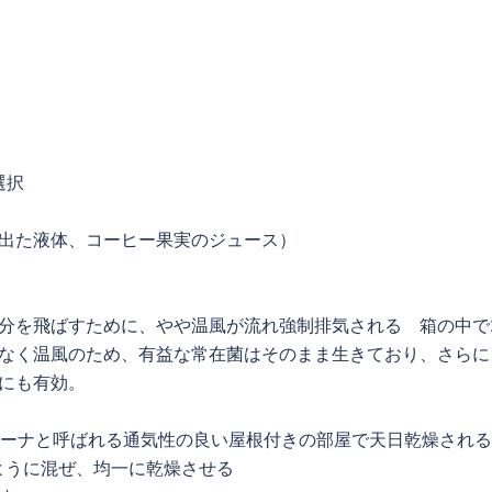
選択
出た液体、コーヒー果実のジュース）
分を飛ばすために、やや温風が流れ強制排気される 箱の中で
なく温風のため、有益な常在菌はそのまま生きており、さらに
にも有効。
ケシーナと呼ばれる通気性の良い屋根付きの部屋で天日乾燥される
ように混ぜ、均一に乾燥させる