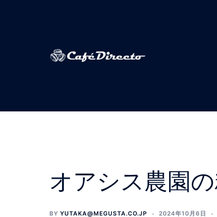
Skip
to
content
オアシス農園の
BY
YUTAKA@MEGUSTA.CO.JP
2024年10月6日