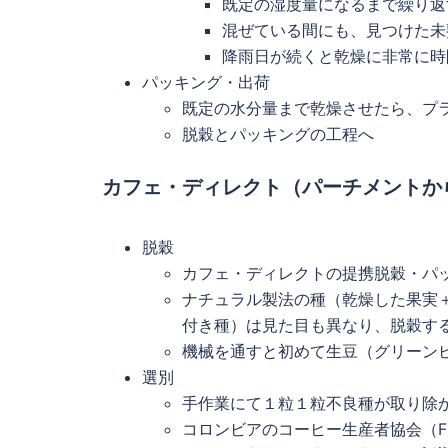
既定の湿度量になるまで繰り返
混ぜている間にも、見つけた未
降雨日が続くと乾燥に非常に時
パッキング・出荷
既定の水分量まで乾燥させたら、プ
脱穀とパッキングの工程へ
カフェ・ディレクト（パーチメントか
脱穀
カフェ・ディレクトの提携脱穀・パ
ナチュラル製法の種（乾燥した果実
付き種）は見た目も異なり、脱穀す
機械を通すと初めて生豆（グリーン
選別
手作業にて１粒１粒不良種が取り除
コロンビアのコーヒー生産者協会（