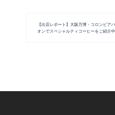
Post
【出店レポート】大阪万博・コロンビア
navigation
オンでスペシャルティコーヒーをご紹介