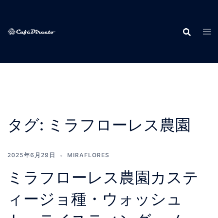
Skip
to
content
タグ:
ミラフローレス農園
2025年6月29日
MIRAFLORES
ミラフローレス農園カステ
ィージョ種・ウォッシュ